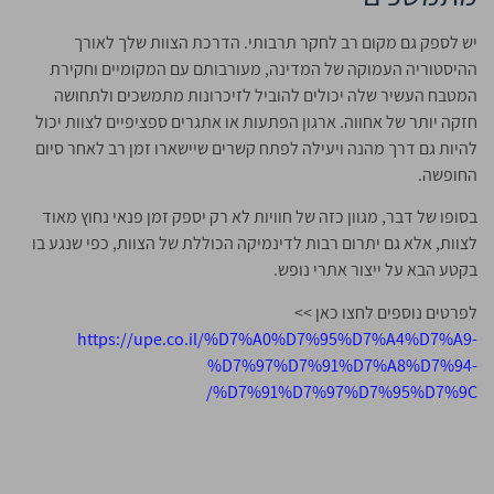
יש לספק גם מקום רב לחקר תרבותי. הדרכת הצוות שלך לאורך
ההיסטוריה העמוקה של המדינה, מעורבותם עם המקומיים וחקירת
המטבח העשיר שלה יכולים להוביל לזיכרונות מתמשכים ולתחושה
חזקה יותר של אחווה. ארגון הפתעות או אתגרים ספציפיים לצוות יכול
להיות גם דרך מהנה ויעילה לפתח קשרים שיישארו זמן רב לאחר סיום
החופשה.
בסופו של דבר, מגוון כזה של חוויות לא רק יספק זמן פנאי נחוץ מאוד
לצוות, אלא גם יתרום רבות לדינמיקה הכוללת של הצוות, כפי שנגע בו
בקטע הבא על ייצור אתרי נופש.
לפרטים נוספים לחצו כאן >>
https://upe.co.il/%D7%A0%D7%95%D7%A4%D7%A9-
%D7%97%D7%91%D7%A8%D7%94-
%D7%91%D7%97%D7%95%D7%9C/