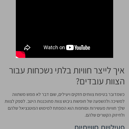
איך לייצר חוויות בלתי נשכחות עבור
הצוות עובדים?
כשמדובר בטיפוח צוותים חזקים ויעילים, שום דבר לא ממש משתווה
למשיכה ולהשפעה של חופשות גיבוש צוות מתוכננות היטב. לספק לצוות
שלך חוויות מעשירות וסוחפות הוא המפתח למימוש הפוטנציאל שלהם
ולחיזוק הקשרים שלהם.
פעילויות חווייתיות