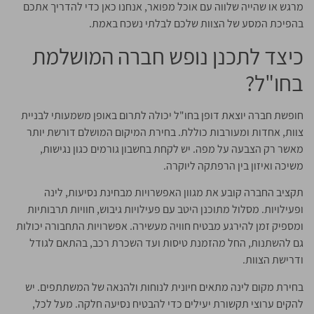
מרגש או שהייה שלווה עם אוכל מפואר, אנחנו כאן כדי להדריך אתכם
בהפיכת המסע של הצוות שלכם לבלתי נשכח באמת.
כיצד לתכנן נופש חברה המושלמת
בחו"ל?
חופשת חברה יוצאת דופן בחו"ל יכולה לתרום באופן משמעותי לבניית
צוות, אחדות ומעורבות כוללת. בחירת המיקום המושלם דורשת יותר
מאשר רק הצבעה על מפה. יש לקחת בחשבון גורמים כגון נגישות,
משיכה ואיזון בין הרפתקה ליוקרה.
תקציב החברה קובע את מגוון האפשרויות מבחינת נסיעות, לינה
ופעילויות. מסלול מתוכנן היטב עם פעילויות גיבוש, חוויות תרבותיות
ומספיק זמן להירגע מבטיח חוויה מעשירה. אפשרויות התחבורה יכולות
גם להשתנות, החל מהזמנת טיסות ועד השכרת רכב, בהתאם לגודל
ודרישת הצוות.
בחירת מקום לינה מתאים חיונית לנוחות ולהנאה של המשתתפים. יש
להקים ערוצי תקשורת יעילים כדי להבטיח נסיעה חלקה. מעל לכל,