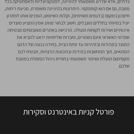
גדולים, אלא שדרוג משמעותי להיגיינה, לפונקציונליות ולאסתטיקה בכל
מטבח, גם אם הוא קומפקטי. היתרונות בהיגיינה משופרת, מניעת ריחות,
חיסכון במקום (בדגמים מסוימים), וקלות השימוש, הופכים אותו לפתרון
יעיל במיוחד בחללים מוגבלים. חשוב לבחור מותג אמין המציע מוצרים
איכותיים ושירות לקוחות מעולה. הרכישה באתרים מאובטחים מבטיחה
שפרטי האשראי אינם נשמרים, וחברות שליחויות ידאגו להביא את
המוצר במהירות ובזהירות עד פתח הבית. בחירה נכונה של הדגם
המתאים, תוך התחשבות במידות ובתכונות הרצויות, תבטיח לכם
מקסימום תועלת ושיפור משמעותי בחוויית ניהול הפסולת במטבח
שלכם.
פורטל קניות באינטרנט וסקירות