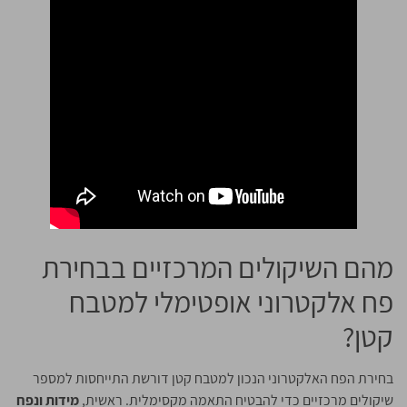
מהם השיקולים המרכזיים בבחירת
פח אלקטרוני אופטימלי למטבח
קטן?
בחירת הפח האלקטרוני הנכון למטבח קטן דורשת התייחסות למספר
שיקולים מרכזיים כדי להבטיח התאמה מקסימלית. ראשית,
מידות ונפח