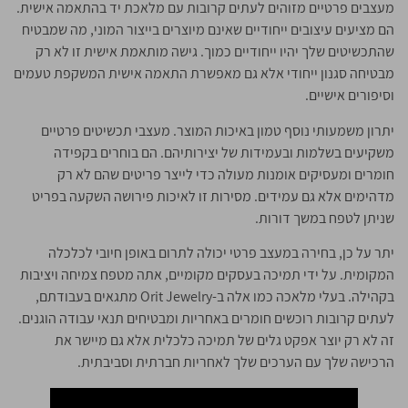
מעצבים פרטיים מזוהים לעתים קרובות עם מלאכת יד בהתאמה אישית.
הם מציעים עיצובים ייחודיים שאינם מיוצרים בייצור המוני, מה שמבטיח
שהתכשיטים שלך יהיו ייחודיים כמוך. גישה מותאמת אישית זו לא רק
מבטיחה סגנון ייחודי אלא גם מאפשרת התאמה אישית המשקפת טעמים
וסיפורים אישיים.
יתרון משמעותי נוסף טמון באיכות המוצר. מעצבי תכשיטים פרטיים
משקיעים בשלמות ובעמידות של יצירותיהם. הם בוחרים בקפידה
חומרים ומעסיקים אומנות מעולה כדי לייצר פריטים שהם לא רק
מדהימים אלא גם עמידים. מסירות זו לאיכות פירושה השקעה בפריט
שניתן לטפח במשך דורות.
יתר על כן, בחירה במעצב פרטי יכולה לתרום באופן חיובי לכלכלה
המקומית. על ידי תמיכה בעסקים מקומיים, אתה מטפח צמיחה ויציבות
בקהילה. בעלי מלאכה כמו אלה ב-Orit Jewelry מתגאים בעבודתם,
לעתים קרובות רוכשים חומרים באחריות ומבטיחים תנאי עבודה הוגנים.
זה לא רק יוצר אפקט גלים של תמיכה כלכלית אלא גם מיישר את
הרכישה שלך עם הערכים שלך לאחריות חברתית וסביבתית.