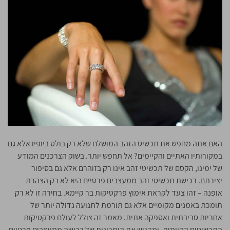
האם אתה מחפש את תכשיט הזהב המושלם שלא רק בולט ביופיו אלא גם
במקורותיו האתיים והקיימים? אל תחפש יותר. בשוק הצרכנים המודע
של ימינו, הקסם של תכשיטי זהב אינו רק בזוהרם אלא גם בסיפור
יצירתם. רכישת תכשיטי זהב ממעצבים פרטיים היא לא רק הצהרת
אופנה – זהו צעד לקראת אימוץ פרקטיקות בר קיימא. בחירה זו לא רק
תומכת באמנים מקומיים אלא גם תורמת לתנועה גדולה יותר של
אחריות סביבתית ואספקה אתית. מאמר זה צולל לעולם פרקטיקות
התכשיטים הקיימות, ומדגיש את היתרונות של רכישה ממעצבים פרטיים