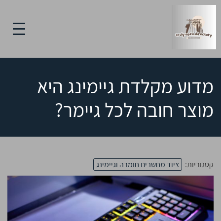
מדוע מקלדת גיימינג היא
מוצר חובה לכל גיימר?
קטגוריות:
ציוד מחשבים חומרה וגיימינג