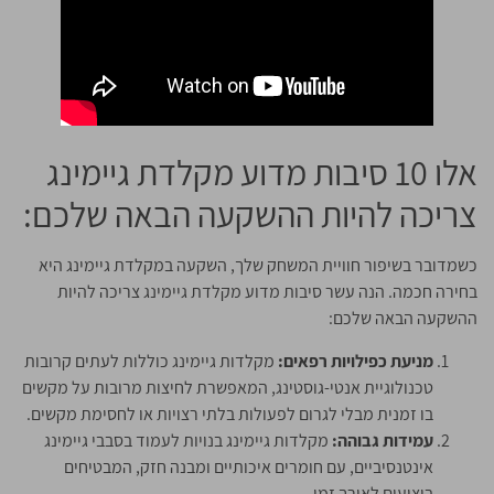
אלו 10 סיבות מדוע מקלדת גיימינג
צריכה להיות ההשקעה הבאה שלכם:
כשמדובר בשיפור חוויית המשחק שלך, השקעה במקלדת גיימינג היא
בחירה חכמה. הנה עשר סיבות מדוע מקלדת גיימינג צריכה להיות
ההשקעה הבאה שלכם:
מניעת כפילויות רפאים:
מקלדות גיימינג כוללות לעתים קרובות
טכנולוגיית אנטי-גוסטינג, המאפשרת לחיצות מרובות על מקשים
בו זמנית מבלי לגרום לפעולות בלתי רצויות או לחסימת מקשים.
עמידות גבוהה:
מקלדות גיימינג בנויות לעמוד בסבבי גיימינג
אינטנסיביים, עם חומרים איכותיים ומבנה חזק, המבטיחים
ביצועים לאורך זמן.