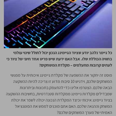
כל גיימר נלהב יודע שציוד הגיימינג הנכון יכול לחולל שינוי עולמי
בחוויה הכוללת שלו. אבל האם ידעת שיש פריט אחד חיוני של ציוד כי
לעתים קרובות מתעלמים – מקלדת המשחקים?
פוסט זה יחקור את ההשפעה של מקלדת גיימינג איכותית על מפגשי
המשחקים שלכם, וידגיש 10 סיבות מדוע זו צריכה להיות ההשקעה
הבאה שלכם. הצטרפו אלינו כדי להתעמק בתכונות וביתרונות
שמבדילים מקלדות גיימינג ממקלדות סטנדרטיות, בחשיבות ההשקעה
בציוד גיימינג איכותי וכיצד המקלדת הנכונה יכולה לשפר את יכולת
המשחק וההנאה שלכם. האם אתם מוכנים לממש את הפוטנציאל
האמיתי של מערך המשחקים שלכם?